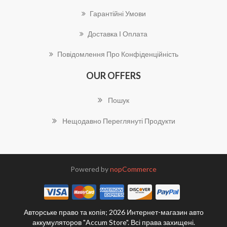
Гарантійні Умови
Доставка І Оплата
Повідомлення Про Конфіденційність
OUR OFFERS
Пошук
Нещодавно Переглянуті Продукти
Powered by
nopCommerce
Авторське право та копія; 2026 Интернет-магазин авто
аккумуляторов "Accum Store". Всі права захищені.