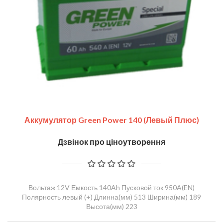
Аккумулятор Green Power 140 (левый Плюс)
Дзвінок про ціноутворення
Вольтаж 12V Емкость 140Ah Пусковой ток 950A(EN)
Полярность левый (+) Длинна(мм) 513 Ширина(мм) 189
Высота(мм) 223