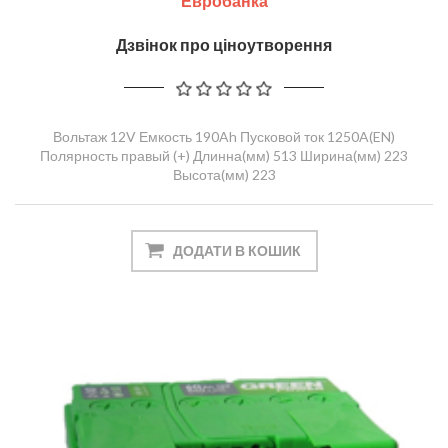
Евробанка
Дзвінок про ціноутворення
Вольтаж 12V Емкость 190Ah Пусковой ток 1250A(EN)
Полярность правый (+) Длинна(мм) 513 Ширина(мм) 223
Высота(мм) 223