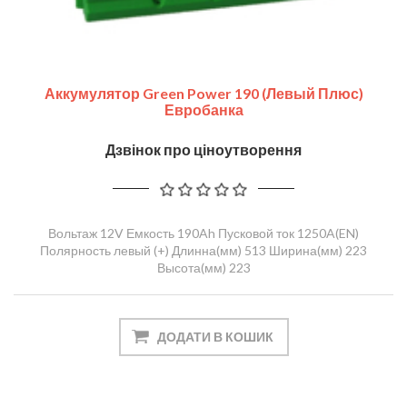
Аккумулятор Green Power 190 (левый Плюс)
Евробанка
Дзвінок про ціноутворення
Вольтаж 12V Емкость 190Ah Пусковой ток 1250A(EN)
Полярность левый (+) Длинна(мм) 513 Ширина(мм) 223
Высота(мм) 223