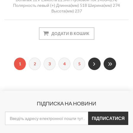
Полярность левый (+) Длинна(мм) 518 Ширина(мм) 274
Высота(мм) 237
1
2
3
4
5
ПІДПИСКА НА НОВИНИ