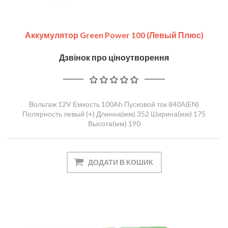
Аккумулятор Green Power 100 (левый Плюс)
Дзвінок про ціноутворення
Вольтаж 12V Емкость 100Ah Пусковой ток 840A(EN)
Полярность левый (+) Длинна(мм) 352 Ширина(мм) 175
Высота(мм) 190