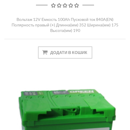
Вольтаж 12V Емкость 100Ah Пусковой ток 840A(EN)
Полярность правый (+) Длинна(мм) 352 Ширина(мм) 175
Высота(мм) 190