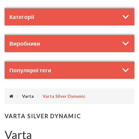
Категорії
Виробники
Популярні теги
Varta
Varta Silver Dynamic
VARTA SILVER DYNAMIC
Varta