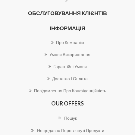
ОБСЛУГОВУВАННЯ КЛІЄНТІВ
ІНФОРМАЦІЯ
Про Компанію
Умови Використання
Гарантійні Умови
Доставка І Оплата
Повідомлення Про Конфіденційність
OUR OFFERS
Пошук
Нещодавно Переглянуті Продукти