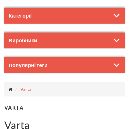
Категорії
Виробники
Популярні теги
Varta
VARTA
Varta