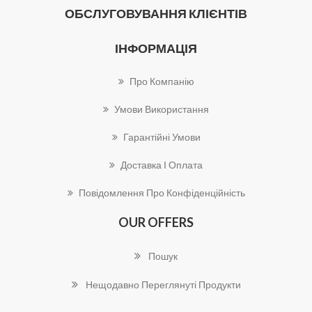
ОБСЛУГОВУВАННЯ КЛІЄНТІВ
ІНФОРМАЦІЯ
Про Компанію
Умови Використання
Гарантійні Умови
Доставка І Оплата
Повідомлення Про Конфіденційність
OUR OFFERS
Пошук
Нещодавно Переглянуті Продукти