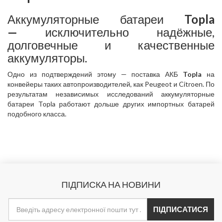
Аккумуляторные батареи
Topla
—
исключительно надёжные,
долговечные и качественные
аккумуляторы.
Одно из подтверждений этому — поставка АКБ
Topla
на
конвейеры таких автопроизводителей, как Peugeot и Citroen. По
результатам независимых исследований аккумуляторные
батареи Topla работают дольше других импортных батарей
подобного класса.
ПІДПИСКА НА НОВИНИ