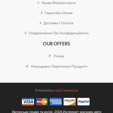
Умови Використання
Гарантійні Умови
Доставка І Оплата
Повідомлення Про Конфіденційність
OUR OFFERS
Пошук
Нещодавно Переглянуті Продукти
Powered by
nopCommerce
Авторське право та копія; 2026 Интернет-магазин авто