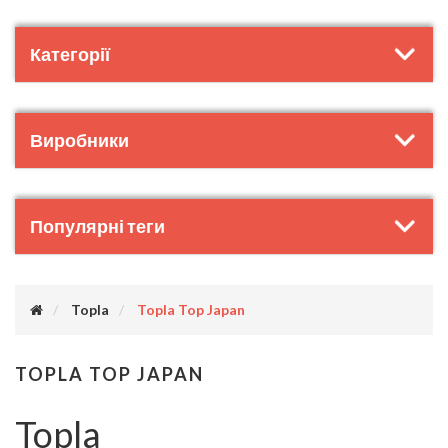
Категорії
Виробники
Популярні теги
Topla
Topla Top Japan
TOPLA TOP JAPAN
Topla