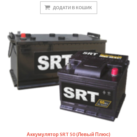
Аккумулятор SRT 50 (левый Плюс)