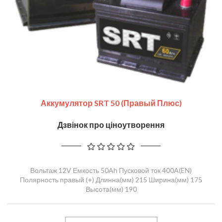
Аккумулятор SRT 50 (правый Плюс)
Дзвінок про ціноутворення
Вольтаж 12V Емкость 50Ah Пусковой ток 400A(EN)
Полярность правый (+) Длинна(мм) 215 Ширина(мм) 175
Высота(мм) 190