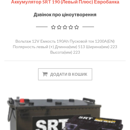
Аккумулятор SRT 190 (левый Плюс) Евробанка
Дзвінок про ціноутворення
Вольтаж 12V Емкость 190Ah Пусковой ток 1200A(EN)
Полярность левый (+) Длинна(мм) 513 Ширина(мм) 223
Высота(мм) 223