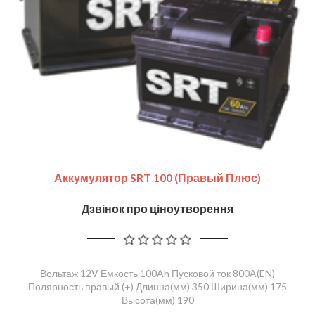
Аккумулятор SRT 100 (правый Плюс)
Дзвінок про ціноутворення
Вольтаж 12V Емкость 100Ah Пусковой ток 800A(EN)
Полярность правый (+) Длинна(мм) 350 Ширина(мм) 175
Высота(мм) 190