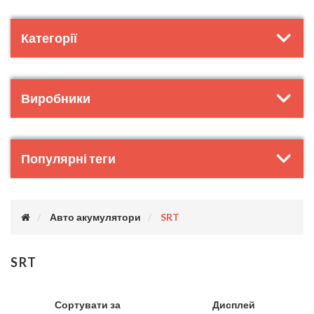
Категорії
Виробники
Популярні теги
Авто акумулятори
SRT
SRT
Сортувати за
Дисплей