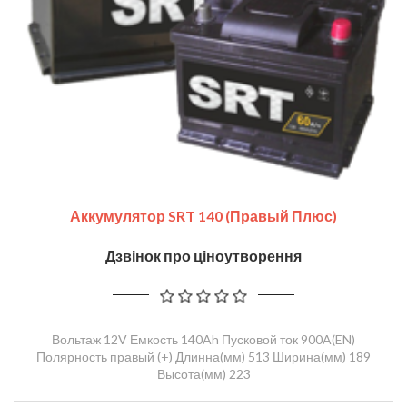
Аккумулятор SRT 140 (правый Плюс)
Дзвінок про ціноутворення
Вольтаж 12V Емкость 140Ah Пусковой ток 900A(EN)
Полярность правый (+) Длинна(мм) 513 Ширина(мм) 189
Высота(мм) 223