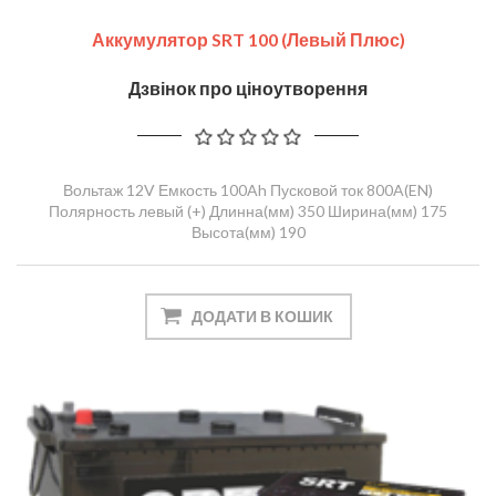
Аккумулятор SRT 100 (левый Плюс)
Дзвінок про ціноутворення
Вольтаж 12V Емкость 100Ah Пусковой ток 800A(EN)
Полярность левый (+) Длинна(мм) 350 Ширина(мм) 175
Высота(мм) 190