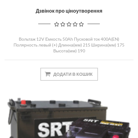
Дзвінок про ціноутворення
Вольтаж 12V Емкость 50Ah Пусковой ток 400A(EN)
Полярность левый (+) Длинна(мм) 215 Ширина(мм) 175
Высота(мм) 190