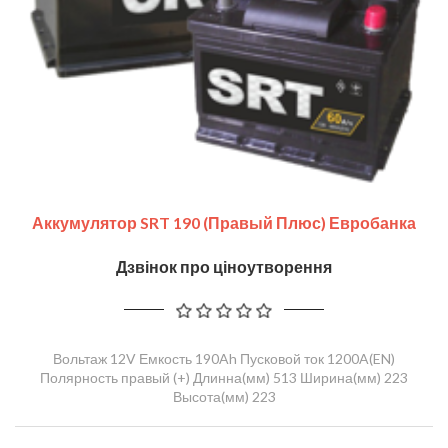
Аккумулятор SRT 190 (правый Плюс) Евробанка
Дзвінок про ціноутворення
Вольтаж 12V Емкость 190Ah Пусковой ток 1200A(EN)
Полярность правый (+) Длинна(мм) 513 Ширина(мм) 223
Высота(мм) 223