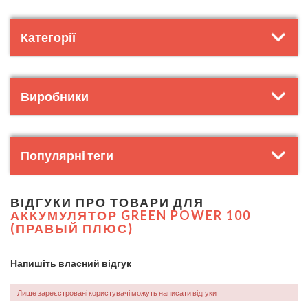
Категорії
Виробники
Популярні теги
ВІДГУКИ ПРО ТОВАРИ ДЛЯ
АККУМУЛЯТОР GREEN POWER 100
(ПРАВЫЙ ПЛЮС)
Напишіть власний відгук
Лише зареєстровані користувачі можуть написати відгуки