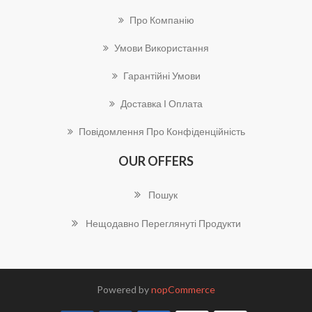
Про Компанію
Умови Використання
Гарантійні Умови
Доставка І Оплата
Повідомлення Про Конфіденційність
OUR OFFERS
Пошук
Нещодавно Переглянуті Продукти
Powered by
nopCommerce