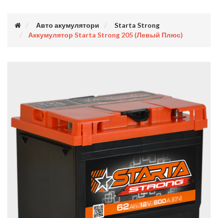
Авто акумулятори
Starta Strong
Аккумулятор Starta Strong 205 (левый Плюс)