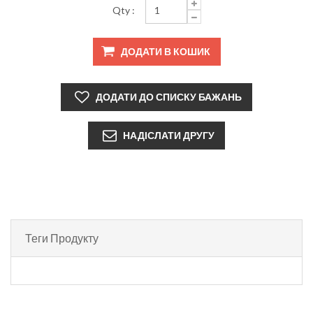
Qty :
Теги Продукту