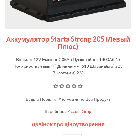
Аккумулятор Starta Strong 205 (левый
Плюс)
Вольтаж 12V Емкость 205Ah Пусковой ток 1400A(EN)
Полярность левый (+) Длинна(мм) 513 Ширина(мм) 223
Высота(мм) 223
Будьте Першим, Хто Розгляне Цей Продукт
Виробник :
Accum Grup
Дзвінок про ціноутворення