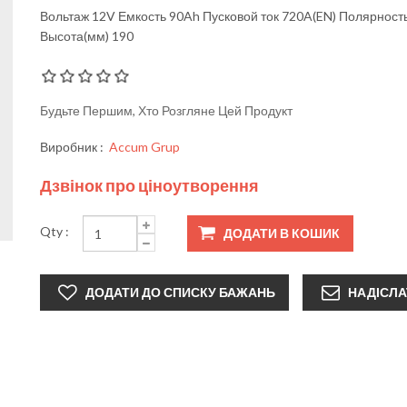
Вольтаж 12V Емкость 90Ah Пусковой ток 720A(EN) Полярност
Высота(мм) 190
Будьте Першим, Хто Розгляне Цей Продукт
Виробник :
Accum Grup
Дзвінок про ціноутворення
Qty :