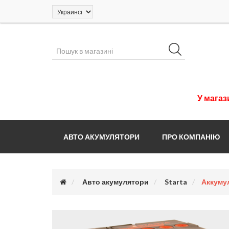
У
магаз
АВТО АКУМУЛЯТОРИ
ПРО КОМПАНІЮ
Авто акумулятори
Starta
Аккумул