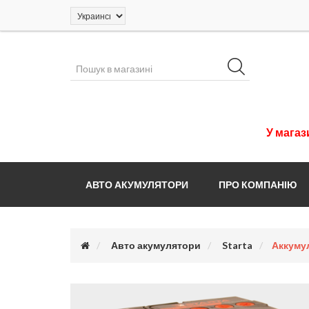
У
магаз
АВТО АКУМУЛЯТОРИ
ПРО КОМПАНІЮ
Авто акумулятори
Starta
Аккумул