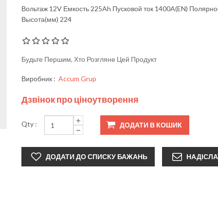
Вольтаж 12V Емкость 225Ah Пусковой ток 1400A(EN) Полярно
Высота(мм) 224
Будьте Першим, Хто Розгляне Цей Продукт
Виробник :
Accum Grup
Дзвінок про ціноутворення
Qty :