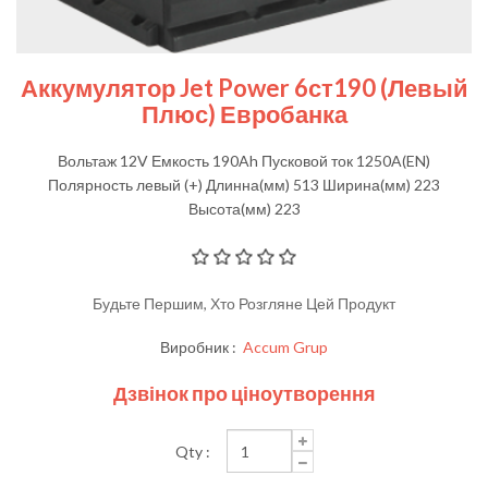
Аккумулятор Jet Power 6ст190 (левый
Плюс) Евробанка
Вольтаж 12V Емкость 190Ah Пусковой ток 1250A(EN)
Полярность левый (+) Длинна(мм) 513 Ширина(мм) 223
Высота(мм) 223
Будьте Першим, Хто Розгляне Цей Продукт
Виробник :
Accum Grup
Дзвінок про ціноутворення
Qty :