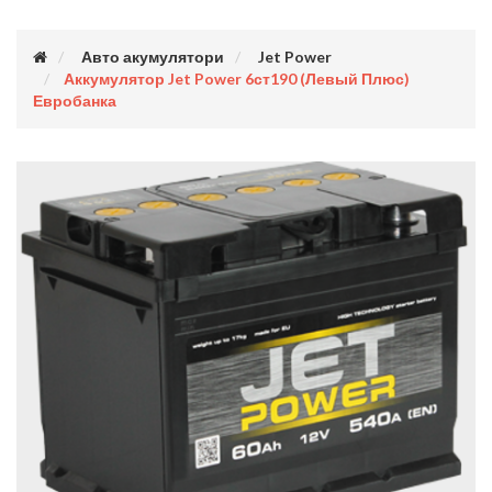
Авто акумулятори
Jet Power
Аккумулятор Jet Power 6ст190 (левый Плюс)
Евробанка