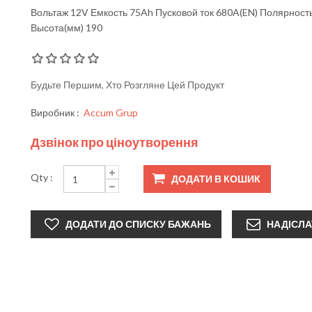
Вольтаж 12V Емкость 75Ah Пусковой ток 680A(EN) Полярност
Высота(мм) 190
Будьте Першим, Хто Розгляне Цей Продукт
Виробник :
Accum Grup
Дзвінок про ціноутворення
Qty :