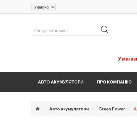
У
магаз
АВТО АКУМУЛЯТОРИ
ПРО КОМПАНІЮ
Авто акумулятори
Green Power
А