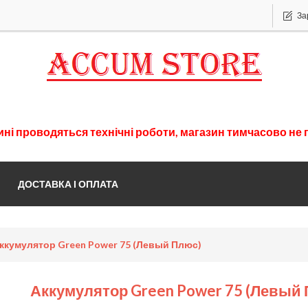
За
ині
проводяться
технічні
роботи
,
магазин
тимчасово
не 
ДОСТАВКА І ОПЛАТА
ккумулятор Green Power 75 (левый Плюс)
Аккумулятор Green Power 75 (левый