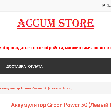
За
ині
проводяться
технічні
роботи
,
магазин
тимчасово
не 
ДОСТАВКА І ОПЛАТА
ккумулятор Green Power 50 (левый Плюс)
Аккумулятор Green Power 50 (левый