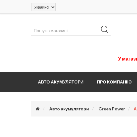
У
магаз
АВТО АКУМУЛЯТОРИ
ПРО КОМПАНІЮ
Авто акумулятори
Green Power
А