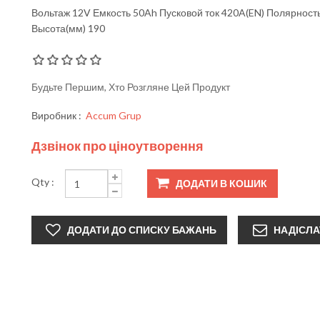
Вольтаж 12V Емкость 50Ah Пусковой ток 420A(EN) Полярност
Высота(мм) 190
Будьте Першим, Хто Розгляне Цей Продукт
Виробник :
Accum Grup
Дзвінок про ціноутворення
Qty :