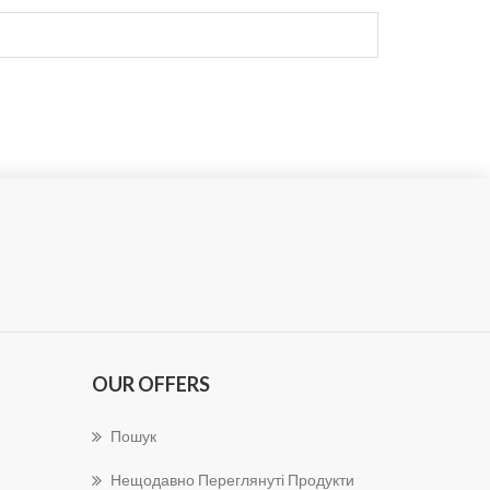
OUR OFFERS
Пошук
Нещодавно Переглянуті Продукти