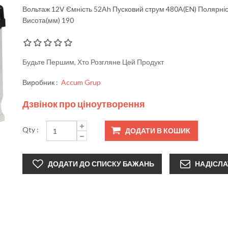
Вольтаж 12V Ємність 52Ah Пусковий струм 480A(EN) Полярніс
Висота(мм) 190
Будьте Першим, Хто Розгляне Цей Продукт
Виробник :
Accum Grup
Дзвінок про ціноутворення
Qty :