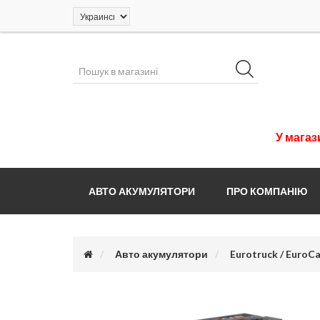
У
магаз
АВТО АКУМУЛЯТОРИ
ПРО КОМПАНІЮ
Авто акумулятори
Eurotruck / EuroCa