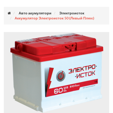
Авто акумулятори
Электроисток
Аккумулятор Электроисток 50 (левый Плюс)