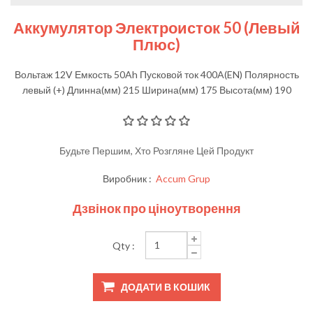
Аккумулятор Электроисток 50 (левый
Плюс)
Вольтаж 12V Емкость 50Ah Пусковой ток 400A(EN) Полярность
левый (+) Длинна(мм) 215 Ширина(мм) 175 Высота(мм) 190
Будьте Першим, Хто Розгляне Цей Продукт
Виробник :
Accum Grup
Дзвінок про ціноутворення
Qty :