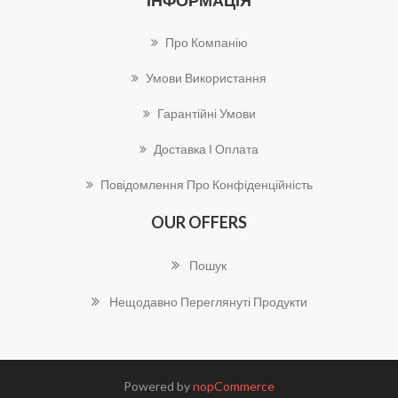
Про Компанію
Умови Використання
Гарантійні Умови
Доставка І Оплата
Повідомлення Про Конфіденційність
OUR OFFERS
Пошук
Нещодавно Переглянуті Продукти
Powered by
nopCommerce