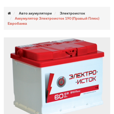
Авто акумулятори
Электроисток
Аккумулятор Электроисток 190 (правый Плюс)
Евробанка