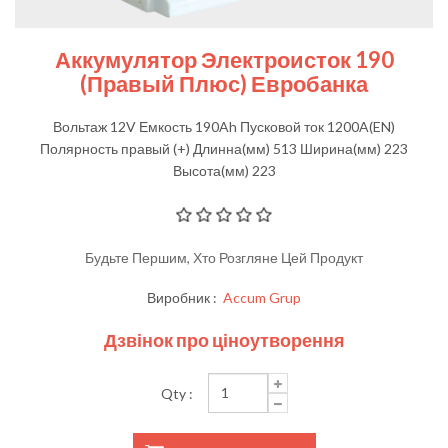
Аккумулятор Электроисток 190
(правый Плюс) Евробанка
Вольтаж 12V Емкость 190Ah Пусковой ток 1200A(EN)
Полярность правый (+) Длинна(мм) 513 Ширина(мм) 223
Высота(мм) 223
Будьте Першим, Хто Розгляне Цей Продукт
Виробник :
Accum Grup
Дзвінок про ціноутворення
Qty :